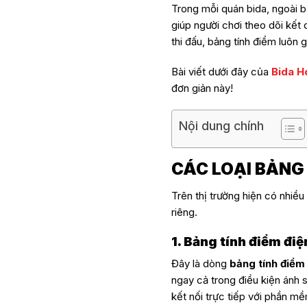
Trong mỗi quán bida, ngoài bà
giúp người chơi theo dõi kết 
thi đấu, bảng tính điểm luôn 
Bài viết dưới đây của
Bida H
đơn giản này!
Nội dung chính
CÁC LOẠI BẢNG 
Trên thị trường hiện có nhiều
riêng.
1. Bảng tính điểm điệ
Đây là dòng
bảng tính điểm
ngay cả trong điều kiện ánh
kết nối trực tiếp với phần mề