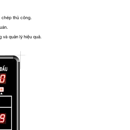
hi chép thủ công.
uán.
 và quản lý hiệu quả.