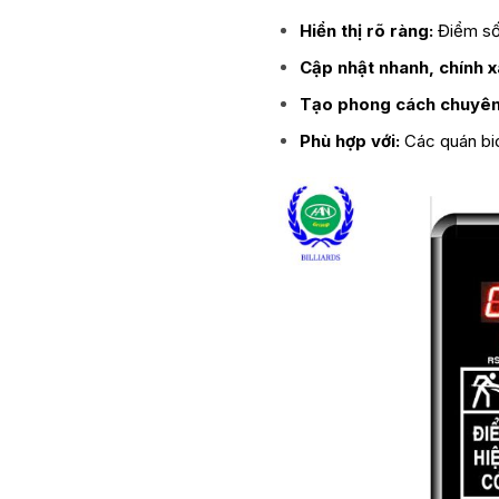
Hiển thị rõ ràng:
Điểm số 
Cập nhật nhanh, chính x
Tạo phong cách chuyên
Phù hợp với:
Các quán bid