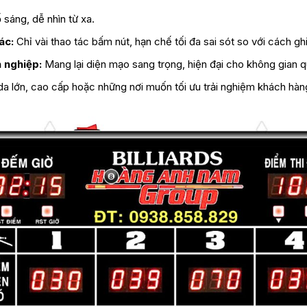
sáng, dễ nhìn từ xa.
ác:
Chỉ vài thao tác bấm nút, hạn chế tối đa sai sót so với cách g
 nghiệp:
Mang lại diện mạo sang trọng, hiện đại cho không gian q
a lớn, cao cấp hoặc những nơi muốn tối ưu trải nghiệm khách hàng