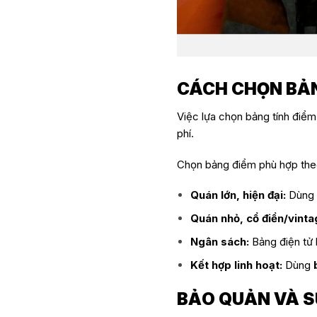
CÁCH CHỌN BẢN
Việc lựa chọn bảng tính điểm 
phí.
Chọn bảng điểm phù hợp th
Quán lớn, hiện đại:
Dùng
Quán nhỏ, cổ điển/vinta
Ngân sách:
Bảng điện tử b
Kết hợp linh hoạt:
Dùng
BẢO QUẢN VÀ S