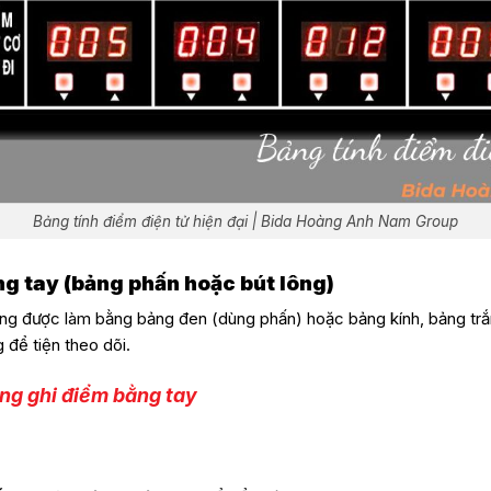
Bảng tính điểm điện tử hiện đại | Bida Hoàng Anh Nam Group
ng tay (bảng phấn hoặc bút lông)
ng được làm bằng bảng đen (dùng phấn) hoặc bảng kính, bảng trắn
 để tiện theo dõi.
ng ghi điểm bằng tay