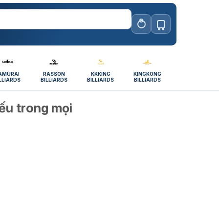
AMURAI
RASSON
KKKING
KINGKONG
LLIARDS
BILLIARDS
BILLIARDS
BILLIARDS
iếu trong mọi