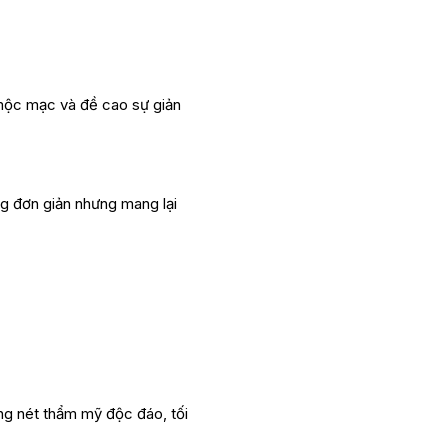
mộc mạc và đề cao sự giản
ng đơn giản nhưng mang lại
ng nét thẩm mỹ độc đáo, tối