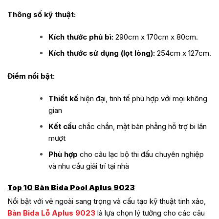
Thông số kỹ thuật:
Kích thước phủ bì:
290cm x 170cm x 80cm.
Kích thước sử dụng (lọt lòng):
254cm x 127cm.
Điểm nổi bật:
Thiết kế
hiện đại, tinh tế phù hợp với mọi không
gian
Kết cấu
chắc chắn, mặt bàn phẳng hỗ trợ bi lăn
mượt
Phù hợp
cho câu lạc bộ thi đấu chuyên nghiệp
và nhu cầu giải trí tại nhà
Top 10 Bàn Bida Pool Aplus 9023
Nổi bật với vẻ ngoài sang trọng và cấu tạo kỹ thuật tinh xảo,
Bàn Bida Lỗ Aplus 9023
là lựa chọn lý tưởng cho các câu