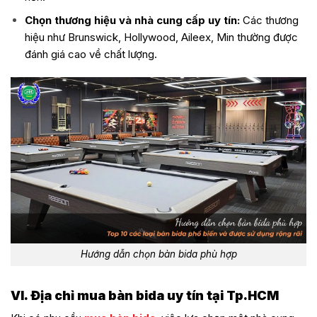
Chọn thương hiệu và nhà cung cấp uy tín:
Các thương
hiệu như Brunswick, Hollywood, Aileex, Min thường được
đánh giá cao về chất lượng.
Hướng dẫn chọn bàn bida phù hợp
VI. Địa chỉ mua bàn bida uy tín tại Tp.HCM