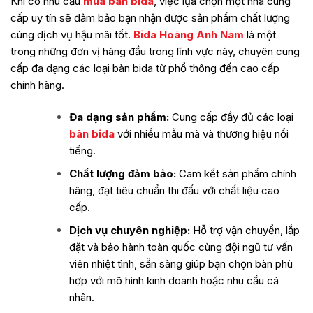
Khi có nhu cầu
mua bàn bida
, việc lựa chọn một nhà cung
cấp uy tín sẽ đảm bảo bạn nhận được sản phẩm chất lượng
cùng dịch vụ hậu mãi tốt.
Bida Hoàng Anh Nam
là một
trong những đơn vị hàng đầu trong lĩnh vực này, chuyên cung
cấp đa dạng các loại bàn bida từ phổ thông đến cao cấp
chính hãng.
Đa dạng sản phẩm:
Cung cấp đầy đủ các loại
bàn bida
với nhiều mẫu mã và thương hiệu nổi
tiếng.
Chất lượng đảm bảo:
Cam kết sản phẩm chính
hãng, đạt tiêu chuẩn thi đấu với chất liệu cao
cấp.
Dịch vụ chuyên nghiệp:
Hỗ trợ vận chuyển, lắp
đặt và bảo hành toàn quốc cùng đội ngũ tư vấn
viên nhiệt tình, sẵn sàng giúp bạn chọn bàn phù
hợp với mô hình kinh doanh hoặc nhu cầu cá
nhân.