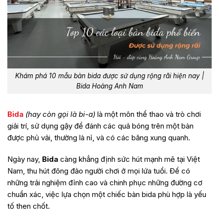
Khám phá 10 mẫu bàn bida được sử dụng rộng rãi hiện nay |
Bida Hoàng Anh Nam
Bida
(hay còn gọi là bi-a)
là một môn thể thao và trò chơi
giải trí, sử dụng gậy để đánh các quả bóng trên một bàn
được phủ vải, thường là nỉ, và có các băng xung quanh.
Ngày nay,
Bida
càng khẳng định sức hút mạnh mẽ tại Việt
Nam, thu hút đông đảo người chơi ở mọi lứa tuổi. Để có
những trải nghiệm đỉnh cao và chinh phục những đường cơ
chuẩn xác, việc lựa chọn một chiếc bàn bida phù hợp là yếu
tố then chốt.