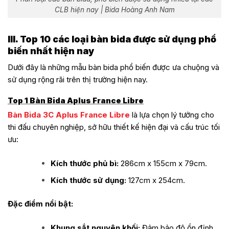
CLB hiện nay | Bida Hoàng Anh Nam
III. Top 10 các loại bàn bida được sử dụng phổ
biến nhất hiện nay
Dưới đây là những mẫu bàn bida phổ biến được ưa chuộng và
sử dụng rộng rãi trên thị trường hiện nay.
Top 1 Bàn Bida Aplus France Libre
Bàn Bida 3C Aplus France Libre
là lựa chọn lý tưởng cho
thi đấu chuyên nghiệp, sở hữu thiết kế hiện đại và cấu trúc tối
ưu:
Kích thước phủ bì:
286cm x 155cm x 79cm.
Kích thước sử dụng:
127cm x 254cm.
Đặc điểm nổi bật:
Khung sắt nguyên khối:
Đảm bảo độ ổn định