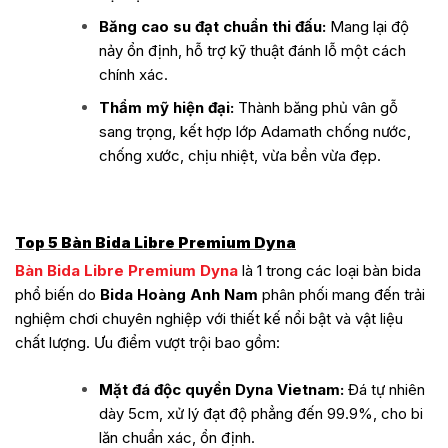
Băng cao su đạt chuẩn thi đấu:
Mang lại độ
nảy ổn định, hỗ trợ kỹ thuật đánh lỗ một cách
chính xác.
Thẩm mỹ hiện đại:
Thành băng phủ vân gỗ
sang trọng, kết hợp lớp Adamath chống nước,
chống xước, chịu nhiệt, vừa bền vừa đẹp.
Top 5 Bàn Bida Libre Premium Dyna
Bàn Bida Libre Premium Dyna
là 1 trong các loại bàn bida
phổ biến do
Bida Hoàng Anh Nam
phân phối mang đến trải
nghiệm chơi chuyên nghiệp với thiết kế nổi bật và vật liệu
chất lượng. Ưu điểm vượt trội bao gồm:
Mặt đá độc quyền Dyna Vietnam:
Đá tự nhiên
dày 5cm, xử lý đạt độ phẳng đến 99.9%, cho bi
lăn chuẩn xác, ổn định.