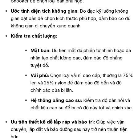
Snooker để chọn loại bàn phù hợp.
Ước tính diện tích không gian:
Đo đạc kỹ lưỡng không
gian đặt bàn để chọn kích thước phù hợp, đảm bảo có đủ
không gian di chuyển xung quanh.
Kiểm tra chất lượng:
Mặt bàn:
Ưu tiên mặt đá phiến tự nhiên hoặc đá
nhân tạo chất lượng cao, đảm bảo độ phẳng
tuyệt đố.
Vải phủ:
Chọn loại vải nỉ cao cấp, thường là 75%
len và 25% nylon để đảm bảo độ bền và độ
chính xác của bi lăn.
Hệ thống băng cao su:
Kiểm tra độ đàn hồi và
chất liệu cao su để bi có độ nảy tốt và chính xác.
Ưu tiên thiết kế dễ lắp ráp và bảo trì:
Giúp việc vận
chuyển, lắp đặt và bảo dưỡng sau này trở nên thuận tiện
hơn.