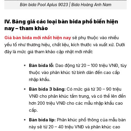
Bàn bida Pool Aplus 9023 | Bida Hoàng Anh Nam
IV. Bảng giá các loại bàn bida phổ biến hiện
nay – tham khảo
Giá bàn bida mới nhất hiện nay
sẽ phụ thuộc vào nhiều
yếu tố như thương hiệu, chất liệu, kích thước và xuất xứ. Dưới
đây là mức giá tham khảo cập nhật mới nhất:
Bàn bida lỗ:
Dao động từ 20 – 100 triệu VNĐ, tùy
thuộc vào phân khúc từ bình dân đến cao cấp
nhập khẩu.
Bàn bida 3 băng:
Có mức giá từ 30 – 90 triệu
VNĐ cho phân khúc tầm trung, và có thể lên đến
hơn 200 triệu VNĐ cho các mẫu nhập khẩu cao
cấp.
Bàn bida líp:
Phân khúc phổ thông của mẫu bàn
này sẽ từ 20 – 40 triệu VNĐ và phân khúc cao