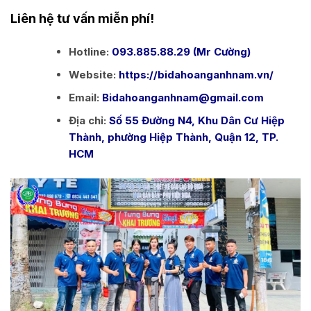
Liên hệ tư vấn miễn phí!
Hotline:
093.885.88.29 (Mr Cường)
Website:
https://bidahoanganhnam.vn/
Email:
Bidahoanganhnam@gmail.com
Địa chỉ:
Số 55 Đường N4, Khu Dân Cư Hiệp
Thành, phường Hiệp Thành, Quận 12, TP.
HCM