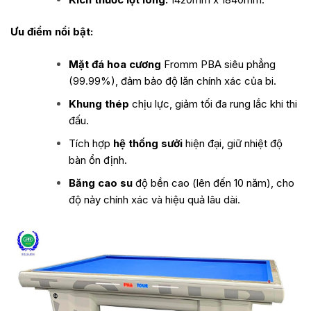
Ưu điểm nổi bật:
Mặt đá hoa cương
Fromm PBA siêu phẳng
(99.99%), đảm bảo độ lăn chính xác của bi.
Khung thép
chịu lực, giảm tối đa rung lắc khi thi
đấu.
Tích hợp
hệ thống sưởi
hiện đại, giữ nhiệt độ
bàn ổn định.
Băng cao su
độ bền cao (lên đến 10 năm), cho
độ nảy chính xác và hiệu quả lâu dài.