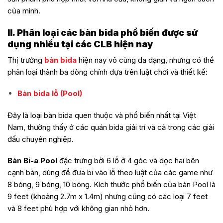
của mình.
II. Phân loại các bàn bida phổ biến được sử
dụng nhiều tại các CLB hiện nay
Thị trường
bàn bida
hiện nay vô cùng đa dạng, nhưng có thể
phân loại thành ba dòng chính dựa trên luật chơi và thiết kế:
Bàn bida lỗ (Pool)
Đây là loại bàn bida quen thuộc và phổ biến nhất tại Việt
Nam, thường thấy ở các quán bida giải trí và cả trong các giải
đấu chuyên nghiệp.
Bàn Bi-a Pool
đặc trưng bởi 6 lỗ ở 4 góc và dọc hai bên
cạnh bàn, dùng để đưa bi vào lỗ theo luật của các game như
8 bóng, 9 bóng, 10 bóng. Kích thước phổ biến của bàn Pool là
9 feet (khoảng 2.7m x 1.4m) nhưng cũng có các loại 7 feet
và 8 feet phù hợp với không gian nhỏ hơn.