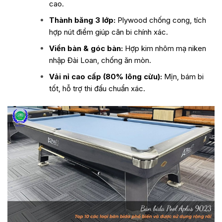
cao.
Thành băng 3 lớp:
Plywood chống cong, tích
hợp nút điểm giúp căn bi chính xác.
Viền bàn & góc bàn:
Hợp kim nhôm mạ niken
nhập Đài Loan, chống ăn mòn.
Vải nỉ cao cấp (80% lông cừu):
Mịn, bám bi
tốt, hỗ trợ thi đấu chuẩn xác.