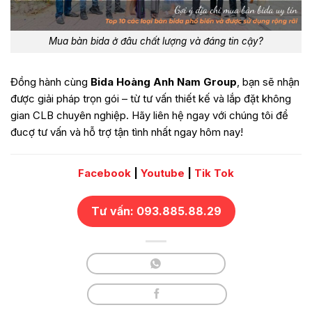
Mua bàn bida ở đâu chất lượng và đáng tin cậy?
Đồng hành cùng
Bida Hoàng Anh Nam Group
, bạn sẽ nhận
được giải pháp trọn gói – từ tư vấn thiết kế và lắp đặt không
gian CLB chuyên nghiệp. Hãy liên hệ ngay với chúng tôi để
đucợ tư vấn và hỗ trợ tận tình nhất ngay hôm nay!
Facebook
|
Youtube
|
Tik Tok
Tư vấn: 093.885.88.29