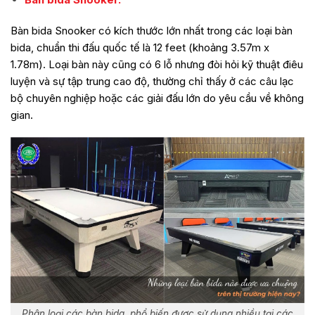
Bàn bida Snooker có kích thước lớn nhất trong các loại bàn
bida, chuẩn thi đấu quốc tế là 12 feet (khoảng 3.57m x
1.78m). Loại bàn này cũng có 6 lỗ nhưng đòi hỏi kỹ thuật điêu
luyện và sự tập trung cao độ, thường chỉ thấy ở các câu lạc
bộ chuyên nghiệp hoặc các giải đấu lớn do yêu cầu về không
gian.
Phân loại các bàn bida, phổ biến được sử dụng nhiều tại các