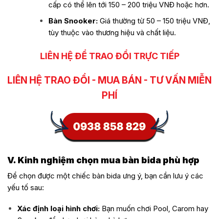
cấp có thể lên tới 150 – 200 triệu VNĐ hoặc hơn.
Bàn Snooker:
Giá thường từ 50 – 150 triệu VNĐ,
tùy thuộc vào thương hiệu và chất liệu.
LIÊN HỆ ĐỂ TRAO ĐỔI TRỰC TIẾP
LIÊN HỆ TRAO ĐỔI - MUA BÁN - TƯ VẤN MIỄN
PHÍ
V. Kinh nghiệm chọn mua bàn bida phù hợp
Để chọn được một chiếc bàn bida ưng ý, bạn cần lưu ý các
yếu tố sau:
Xác định loại hình chơi:
Bạn muốn chơi Pool, Carom hay