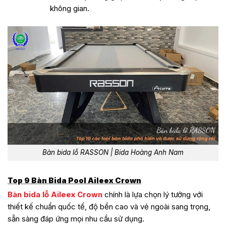
không gian.
Bàn bida lỗ RASSON | Bida Hoàng Anh Nam
Top 9 Bàn Bida Pool Aileex Crown
Bàn bida lỗ Aileex Crown
chính là lựa chọn lý tưởng với
thiết kế chuẩn quốc tế, độ bền cao và vẻ ngoài sang trọng,
sẵn sàng đáp ứng mọi nhu cầu sử dụng.