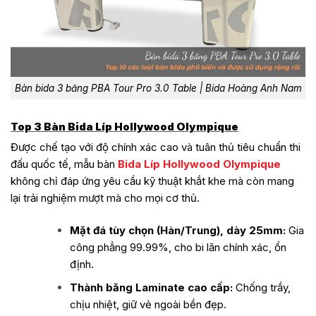
Bàn bida 3 băng PBA Tour Pro 3.0 Table | Bida Hoàng Anh Nam
Top 3 Bàn Bida Líp Hollywood Olympique
Được chế tạo với độ chính xác cao và tuân thủ tiêu chuẩn thi
đấu quốc tế, mẫu bàn
Bida Líp Hollywood Olympique
không chỉ đáp ứng yêu cầu kỹ thuật khắt khe mà còn mang
lại trải nghiệm mượt mà cho mọi cơ thủ.
Mặt đá tùy chọn (Hàn/Trung), dày 25mm:
Gia
công phẳng 99.99%, cho bi lăn chính xác, ổn
định.
Thành băng Laminate cao cấp:
Chống trầy,
chịu nhiệt, giữ vẻ ngoài bền đẹp.