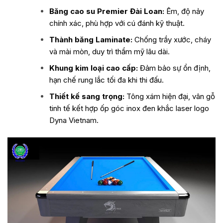
Băng cao su Premier Đài Loan:
Êm, độ nảy
chính xác, phù hợp với cú đánh kỹ thuật.
Thành băng Laminate:
Chống trầy xước, cháy
và mài mòn, duy trì thẩm mỹ lâu dài.
Khung kim loại cao cấp:
Đảm bảo sự ổn định,
hạn chế rung lắc tối đa khi thi đấu.
Thiết kế sang trọng:
Tông xám hiện đại, vân gỗ
tinh tế kết hợp ốp góc inox đen khắc laser logo
Dyna Vietnam.