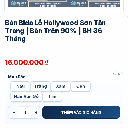
Bàn Bida Lỗ Hollywood Sơn Tân
Trang | Bàn Trên 90% | BH 36
Tháng
16.000.000
₫
XÓA
Màu Sắc
Nâu
Trắng
Xám
Đen
Nâu Vân Gỗ
Tím
Bàn Bida Lỗ Hollywood Sơn Tân Trang | Bàn Trên 90% | BH 3
THÊM VÀO GIỎ HÀNG