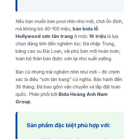
Nếu bạn muốn bàn pool nhìn như mới, chơi ổn định,
mà không bỏ 40–100 triệu,
bàn bida lỗ
Hollywood sơn tân trang
ở mức
16 triệu
là lựa
chọn đáng tính đến nghiêm túc: Đá nhập Trung,
băng cao su Đài Loan, vải phủ bàn mới hoàn toàn,
toàn bộ thân bàn được sơn lại như xuất xưởng.
Bàn cũ nhưng trải nghiệm nhìn như mới – đó chính
xác là điều “sơn tân trang” có nghĩa. Bảo hành đến
36 tháng. Đã bao gồm vận chuyển và lắp đặt toàn
quốc. Phân phối bởi
Bida Hoàng Anh Nam
Group
.
Sản phẩm đặc biệt phù hợp với: