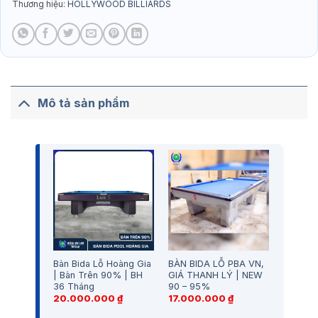
Thương hiệu:
HOLLYWOOD BILLIARDS
Mô tả sản phẩm
Bàn Bida Lỗ Hoàng Gia
BÀN BIDA LỖ PBA VN,
| Bàn Trên 90% | BH
GIÁ THANH LÝ | NEW
36 Tháng
90 – 95%
20.000.000
₫
17.000.000
₫