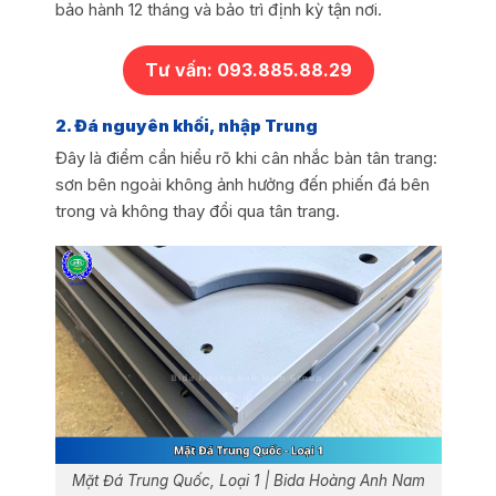
bảo hành 12 tháng và bảo trì định kỳ tận nơi.
Tư vấn: 093.885.88.29
2. Đá nguyên khối, nhập Trung
Đây là điểm cần hiểu rõ khi cân nhắc bàn tân trang:
sơn bên ngoài không ảnh hưởng đến phiến đá bên
trong và không thay đổi qua tân trang.
Mặt Đá Trung Quốc, Loại 1 | Bida Hoàng Anh Nam