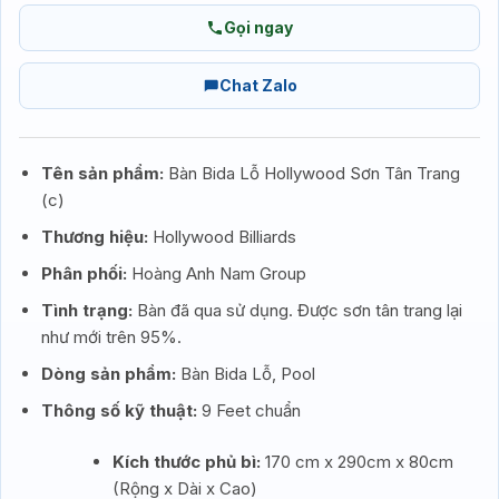
Gọi ngay
Chat Zalo
Tên sản phẩm:
Bàn Bida Lỗ Hollywood Sơn Tân Trang
(c)
Thương hiệu:
Hollywood Billiards
Phân phối:
Hoàng Anh Nam Group
Tình trạng:
Bàn đã qua sử dụng. Được sơn tân trang lại
như mới trên 95%.
Dòng sản phẩm:
Bàn Bida Lỗ, Pool
Thông số kỹ thuật:
9 Feet chuẩn
Kích thước phủ bì:
170 cm x 290cm x 80cm
(Rộng x Dài x Cao)