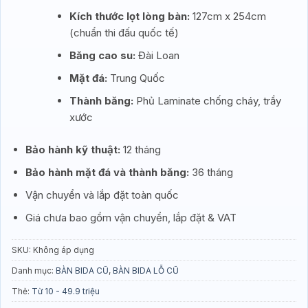
Kích thước lọt lòng bàn:
127cm x 254cm
(chuẩn thi đấu quốc tế)
Băng cao su:
Đài Loan
Mặt đá:
Trung Quốc
Thành băng:
Phủ Laminate chống cháy, trầy
xước
Bảo hành kỹ thuật:
12 tháng
Bảo hành mặt đá và thành băng:
36 tháng
Vận chuyển và lắp đặt toàn quốc
Giá chưa bao gồm vận chuyển, lắp đặt & VAT
SKU:
Không áp dụng
Danh mục:
BÀN BIDA CŨ
,
BÀN BIDA LỖ CŨ
Thẻ:
Từ 10 - 49.9 triệu