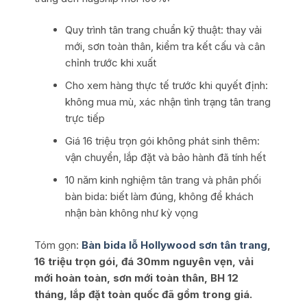
Quy trình tân trang chuẩn kỹ thuật: thay vải
mới, sơn toàn thân, kiểm tra kết cấu và cân
chỉnh trước khi xuất
Cho xem hàng thực tế trước khi quyết định:
không mua mù, xác nhận tình trạng tân trang
trực tiếp
Giá 16 triệu trọn gói không phát sinh thêm:
vận chuyển, lắp đặt và bảo hành đã tính hết
10 năm kinh nghiệm tân trang và phân phối
bàn bida: biết làm đúng, không để khách
nhận bàn không như kỳ vọng
Tóm gọn:
Bàn bida lỗ Hollywood sơn tân trang
,
16 triệu trọn gói, đá 30mm nguyên vẹn, vải
mới hoàn toàn, sơn mới toàn thân, BH 12
tháng, lắp đặt toàn quốc đã gồm trong giá.