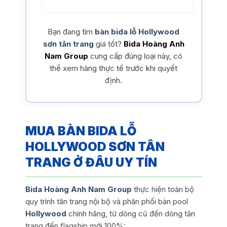
Bạn đang tìm
bàn bida lỗ Hollywood
sơn tân trang
giá tốt?
Bida Hoàng Anh
Nam Group
cung cấp đúng loại này, có
thể xem hàng thực tế trước khi quyết
định.
MUA BÀN BIDA LỖ
HOLLYWOOD SƠN TÂN
TRANG Ở ĐÂU UY TÍN
Bida Hoàng Anh Nam Group
thực hiện toàn bộ
quy trình tân trang nội bộ và phân phối bàn pool
Hollywood
chính hãng, từ dòng cũ đến dòng tân
trang đến flagship mới 100%: