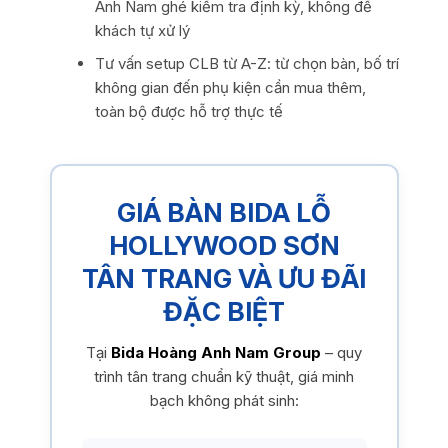
Anh Nam ghé kiểm tra định kỳ, không để
khách tự xử lý
Tư vấn setup CLB từ A-Z: từ chọn bàn, bố trí
không gian đến phụ kiện cần mua thêm,
toàn bộ được hỗ trợ thực tế
GIÁ BÀN BIDA LỖ
HOLLYWOOD SƠN
TÂN TRANG VÀ ƯU ĐÃI
ĐẶC BIỆT
Tại
Bida Hoàng Anh Nam Group
– quy
trình tân trang chuẩn kỹ thuật, giá minh
bạch không phát sinh: