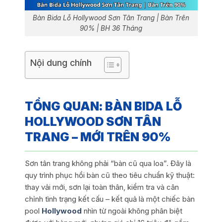
Bàn Bida Lỗ Hollywood Sơn Tân Trang | Bàn Trên
90% | BH 36 Tháng
Nội dung chính
TỔNG QUAN: BÀN BIDA LỖ
HOLLYWOOD SƠN TÂN
TRANG – MỚI TRÊN 90%
Sơn tân trang không phải “bàn cũ qua loa”. Đây là
quy trình phục hồi bàn cũ theo tiêu chuẩn kỹ thuật:
thay vải mới, sơn lại toàn thân, kiểm tra và cân
chỉnh tình trạng kết cấu – kết quả là một chiếc bàn
pool
Hollywood
nhìn từ ngoài không phân biệt