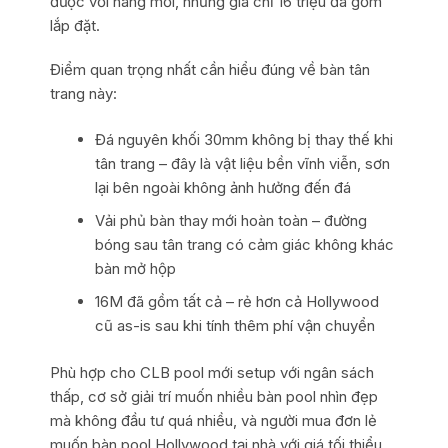
được với hàng mới, nhưng giá chỉ 16 triệu đã gồm
lắp đặt.
Điểm quan trọng nhất cần hiểu đúng về bàn tân
trang này:
Đá nguyên khối 30mm không bị thay thế khi
tân trang – đây là vật liệu bền vĩnh viễn, sơn
lại bên ngoài không ảnh hưởng đến đá
Vải phủ bàn thay mới hoàn toàn – đường
bóng sau tân trang có cảm giác không khác
bàn mở hộp
16M đã gồm tất cả – rẻ hơn cả Hollywood
cũ as-is sau khi tính thêm phí vận chuyển
Phù hợp cho CLB pool mới setup với ngân sách
thấp, cơ sở giải trí muốn nhiều bàn pool nhìn đẹp
mà không đầu tư quá nhiều, và người mua đơn lẻ
muốn bàn pool Hollywood tại nhà với giá tối thiểu.