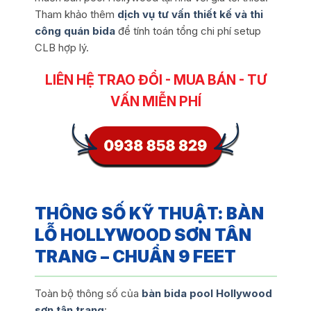
Tham khảo thêm
dịch vụ tư vấn thiết kế và thi
công quán bida
để tính toán tổng chi phí setup
CLB hợp lý.
LIÊN HỆ TRAO ĐỔI - MUA BÁN - TƯ
VẤN MIỄN PHÍ
THÔNG SỐ KỸ THUẬT: BÀN
LỖ HOLLYWOOD SƠN TÂN
TRANG – CHUẨN 9 FEET
Toàn bộ thông số của
bàn bida pool Hollywood
sơn tân trang
: