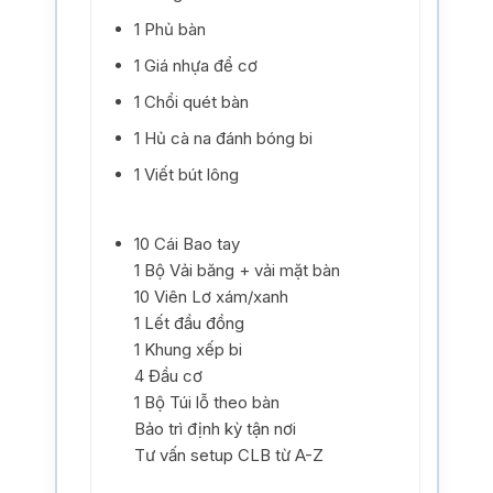
1 Phủ bàn
1 Giá nhựa để cơ
1 Chổi quét bàn
1 Hủ cà na đánh bóng bi
1 Viết bút lông
10 Cái Bao tay
1 Bộ Vải băng + vải mặt bàn
10 Viên Lơ xám/xanh
1 Lết đầu đồng
1 Khung xếp bi
4 Đầu cơ
1 Bộ Túi lỗ theo bàn
Bảo trì định kỳ tận nơi
Tư vấn setup CLB từ A-Z