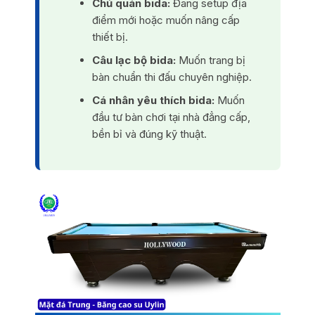
Chủ quán bida:
Đang setup địa
điểm mới hoặc muốn nâng cấp
thiết bị.
Câu lạc bộ bida:
Muốn trang bị
bàn chuẩn thi đấu chuyên nghiệp.
Cá nhân yêu thích bida:
Muốn
đầu tư bàn chơi tại nhà đẳng cấp,
bền bỉ và đúng kỹ thuật.