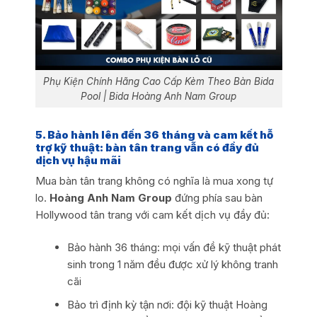
Phụ Kiện Chính Hãng Cao Cấp Kèm Theo Bàn Bida
Pool | Bida Hoàng Anh Nam Group
5. Bảo hành lên đến 36 tháng và cam kết hỗ
trợ kỹ thuật: bàn tân trang vẫn có đầy đủ
dịch vụ hậu mãi
Mua bàn tân trang không có nghĩa là mua xong tự
lo.
Hoàng Anh Nam Group
đứng phía sau bàn
Hollywood tân trang với cam kết dịch vụ đầy đủ:
Bảo hành 36 tháng: mọi vấn đề kỹ thuật phát
sinh trong 1 năm đều được xử lý không tranh
cãi
Bảo trì định kỳ tận nơi: đội kỹ thuật Hoàng