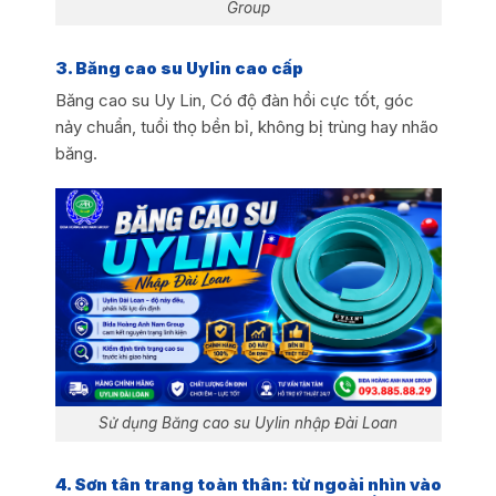
Group
3. Băng cao su Uylin cao cấp
Băng cao su Uy Lin, Có độ đàn hồi cực tốt, góc
nảy chuẩn, tuổi thọ bền bỉ, không bị trùng hay nhão
băng.
Sử dụng Băng cao su Uylin nhập Đài Loan
4. Sơn tân trang toàn thân: từ ngoài nhìn vào