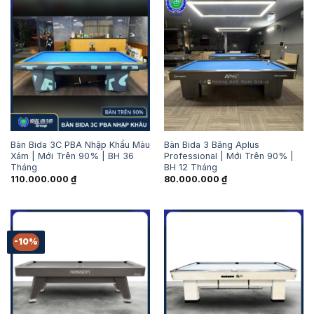
Bàn Bida 3C PBA Nhập Khẩu Màu
Bàn Bida 3 Băng Aplus
Xám | Mới Trên 90% | BH 36
Professional | Mới Trên 90% |
Tháng
BH 12 Tháng
110.000.000
₫
80.000.000
₫
-10%