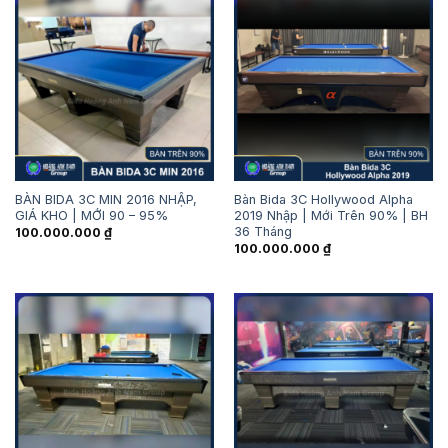
BÀN BIDA 3C MIN 2016 NHẬP,
Bàn Bida 3C Hollywood Alpha
GIÁ KHO | MỚI 90 – 95%
2019 Nhập | Mới Trên 90% | BH
36 Tháng
100.000.000
₫
100.000.000
₫