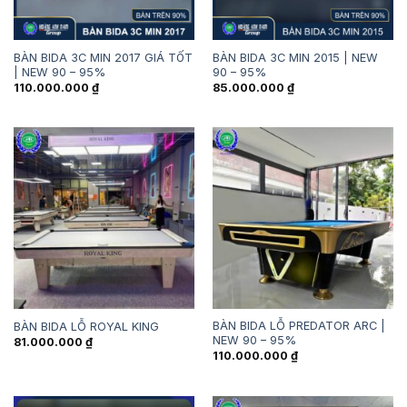
BÀN BIDA 3C MIN 2017 GIÁ TỐT
BÀN BIDA 3C MIN 2015 | NEW
| NEW 90 – 95%
90 – 95%
110.000.000
₫
85.000.000
₫
BÀN BIDA LỖ PREDATOR ARC |
BÀN BIDA LỖ ROYAL KING
NEW 90 – 95%
81.000.000
₫
110.000.000
₫