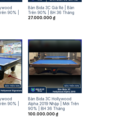
llywood
Bàn Bida 3C Giá Rẻ | Bàn
Trên 90% |
Trên 90% | BH 36 Tháng
27.000.000
₫
lywood
Bàn Bida 3C Hollywood
Trên 90% |
Alpha 2019 Nhập | Mới Trên
90% | BH 36 Tháng
100.000.000
₫