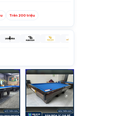
ệu
Trên 200 triệu