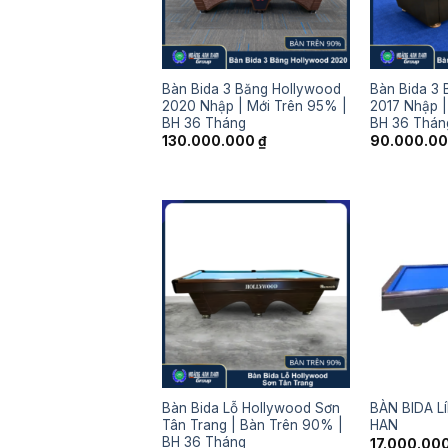
Bàn Bida 3 Băng Hollywood
Bàn Bida 3
2020 Nhập | Mới Trên 95% |
2017 Nhập |
BH 36 Tháng
BH 36 Thán
130.000.000
₫
90.000.0
Bàn Bida Lỗ Hollywood Sơn
BÀN BIDA 
Tân Trang | Bàn Trên 90% |
HAN
BH 36 Tháng
17.000.00