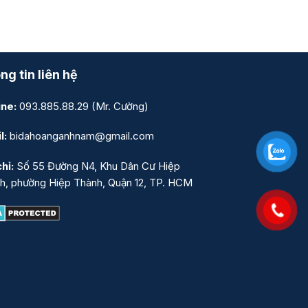
ng tin liên hệ
ine:
093.885.88.29
(Mr. Cường)
l:
bidahoanganhnam@gmail.com
hỉ:
Số 55 Đường N4, Khu Dân Cư Hiệp
h, phường Hiệp Thành, Quận 12, TP. HCM