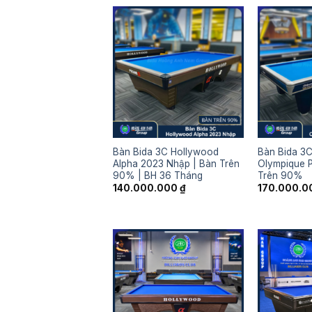
7.000.000 ₫
đến
20.000.000 ₫
Bàn Bida 3C Hollywood
Bàn Bida 3
Alpha 2023 Nhập | Bàn Trên
Olympique 
90% | BH 36 Tháng
Trên 90%
140.000.000
₫
170.000.